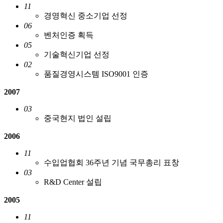
11
경영혁신 중소기업 선정
06
벤처인증 획득
05
기술혁신기업 선정
02
품질경영시스템 ISO9001 인증
2007
03
중국현지 법인 설립
2006
11
수입업협회 36주년 기념 국무총리 표창
03
R&D Center 설립
2005
11