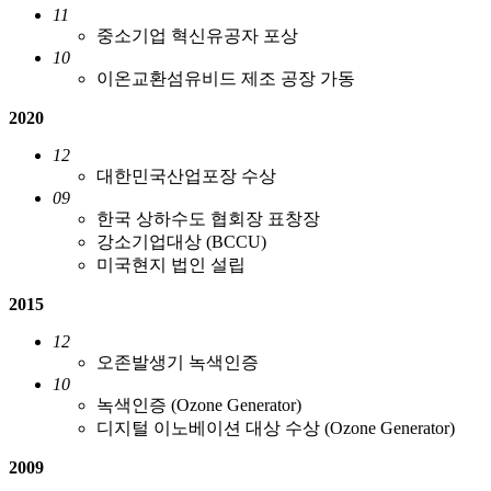
11
중소기업 혁신유공자 포상
10
이온교환섬유비드 제조 공장 가동
2020
12
대한민국산업포장 수상
09
한국 상하수도 협회장 표창장
강소기업대상 (BCCU)
미국현지 법인 설립
2015
12
오존발생기 녹색인증
10
녹색인증 (Ozone Generator)
디지털 이노베이션 대상 수상 (Ozone Generator)
2009