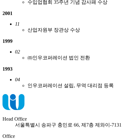
수입업협회 35주년 기념 감사패 수상
2001
11
산업자원부 장관상 수상
1999
02
㈜인우코퍼레이션 법인 전환
1993
04
인우코퍼레이션 설립, 무역 대리점 등록
Head Office
서울특별시 송파구 충민로 66, 제7층 제와이-7131
Office