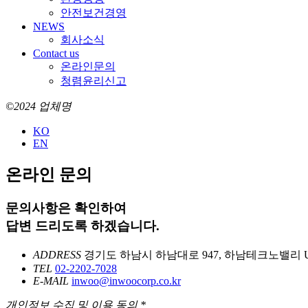
안전보건경영
NEWS
회사소식
Contact us
온라인문의
청렴윤리신고
©2024 업체명
KO
EN
온라인 문의
문의사항은 확인하여
답변 드리도록 하겠습니다.
ADDRESS
경기도 하남시 하남대로 947, 하남테크노밸리 U
TEL
02-2202-7028
E-MAIL
inwoo@inwoocorp.co.kr
개인정보 수집 및 이용 동의
*