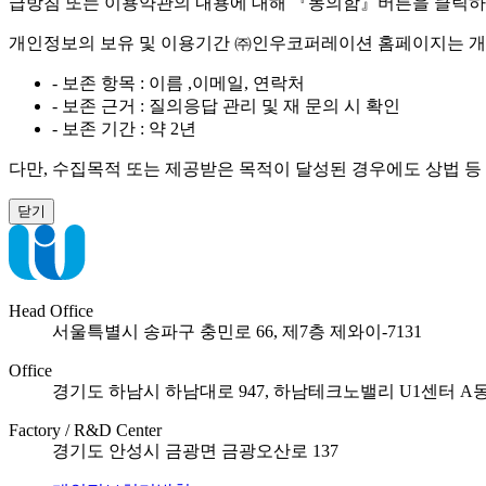
급방침 또는 이용약관의 내용에 대해 『동의함』버튼을 클릭하면
개인정보의 보유 및 이용기간 ㈜인우코퍼레이션 홈페이지는 개
- 보존 항목 : 이름 ,이메일, 연락처
- 보존 근거 : 질의응답 관리 및 재 문의 시 확인
- 보존 기간 : 약 2년
다만, 수집목적 또는 제공받은 목적이 달성된 경우에도 상법 등
닫기
Head Office
서울특별시 송파구 충민로 66, 제7층 제와이-7131
Office
경기도 하남시 하남대로 947, 하남테크노밸리 U1센터 A동 
Factory / R&D Center
경기도 안성시 금광면 금광오산로 137